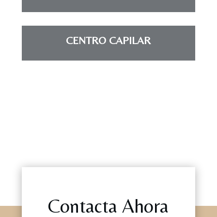
CENTRO CAPILAR
Contacta Ahora