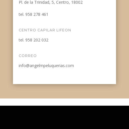
Pl. de la Trinidad, 5, Centro, 18002
tel. 958 278 461
CENTRO CAPILAR LIFEON
tel. 958 202 032
CORREO
info@angelmpeluquerias.com